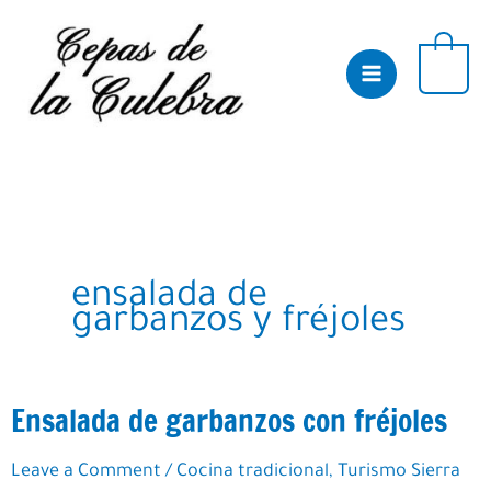
Skip
to
content
0
ensalada de
garbanzos y fréjoles
Ensalada de garbanzos con fréjoles
Leave a Comment
/
Cocina tradicional
,
Turismo Sierra