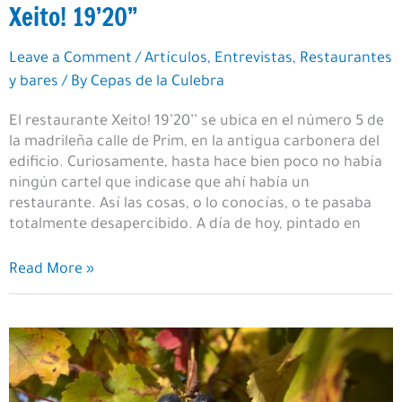
Xeito! 19’20”
Leave a Comment
/
Artículos
,
Entrevistas
,
Restaurantes
y bares
/ By
Cepas de la Culebra
El restaurante Xeito! 19’20’’ se ubica en el número 5 de
la madrileña calle de Prim, en la antigua carbonera del
edificio. Curiosamente, hasta hace bien poco no había
ningún cartel que indicase que ahí había un
restaurante. Así las cosas, o lo conocías, o te pasaba
totalmente desapercibido. A día de hoy, pintado en
Xeito!
Read More »
19’20”