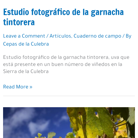
Estudio fotográfico de la garnacha
tintorera
Leave a Comment
/
Artículos
,
Cuaderno de campo
/ By
Cepas de la Culebra
Estudio fotográfico de la garnacha tintorera, uva que
está presente en un buen número de viñedos en la
Sierra de la Culebra
Estudio
Read More »
fotográfico
de
la
garnacha
tintorera