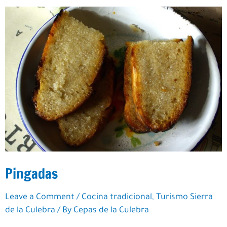
año
Pingadas
Leave a Comment
/
Cocina tradicional
,
Turismo Sierra
de la Culebra
/ By
Cepas de la Culebra