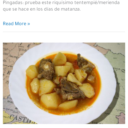
Pingadas: prueba este riquísimo tentempié/merienda
que se hace en los días de matanza.
Pingadas
Read More »