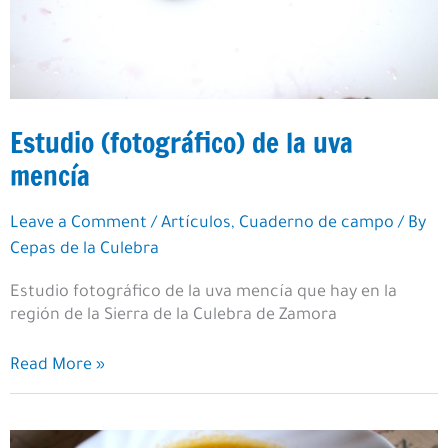
Estudio (fotográfico) de la uva
mencía
Leave a Comment
/
Artículos
,
Cuaderno de campo
/ By
Cepas de la Culebra
Estudio fotográfico de la uva mencía que hay en la
región de la Sierra de la Culebra de Zamora
Estudio
Read More »
(fotográfico)
de
la