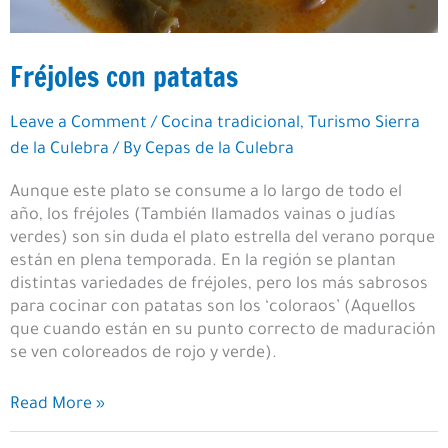
Fréjoles con patatas
Leave a Comment
/
Cocina tradicional
,
Turismo Sierra
de la Culebra
/ By
Cepas de la Culebra
Aunque este plato se consume a lo largo de todo el
año, los fréjoles (También llamados vainas o judías
verdes) son sin duda el plato estrella del verano porque
están en plena temporada. En la región se plantan
distintas variedades de fréjoles, pero los más sabrosos
para cocinar con patatas son los ‘coloraos’ (Aquellos
que cuando están en su punto correcto de maduración
se ven coloreados de rojo y verde).
Fréjoles
Read More »
con