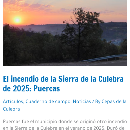
El incendio de la Sierra de la Culebra
de 2025: Puercas
Artículos
,
Cuaderno de campo
,
Noticias
/ By
Cepas de la
Culebra
Puercas fue el municipio donde se originó otro incendio
en la Sierra de la Culebra en el verano de 2025. Duró del