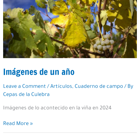
Imágenes de un año
Leave a Comment
/
Artículos
,
Cuaderno de campo
/ By
Cepas de la Culebra
Imágenes de lo acontecido en la viña en 2024
Imágenes
Read More »
de
un