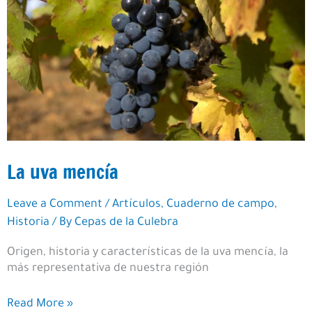
La uva mencía
Leave a Comment
/
Artículos
,
Cuaderno de campo
,
Historia
/ By
Cepas de la Culebra
Origen, historia y características de la uva mencía, la
más representativa de nuestra región
La
Read More »