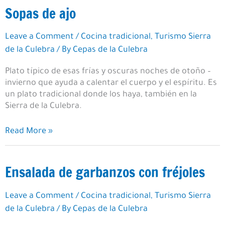
Sopas de ajo
Leave a Comment
/
Cocina tradicional
,
Turismo Sierra
de la Culebra
/ By
Cepas de la Culebra
Plato típico de esas frías y oscuras noches de otoño –
invierno que ayuda a calentar el cuerpo y el espíritu. Es
un plato tradicional donde los haya, también en la
Sierra de la Culebra.
Sopas
Read More »
de
ajo
Ensalada de garbanzos con fréjoles
Leave a Comment
/
Cocina tradicional
,
Turismo Sierra
de la Culebra
/ By
Cepas de la Culebra