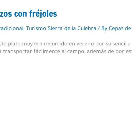
zos con fréjoles
radicional
,
Turismo Sierra de la Culebra
/ By
Cepas de 
te plato muy era recurrido en verano por su sencilla
a transportar fácilmente al campo, además de por est