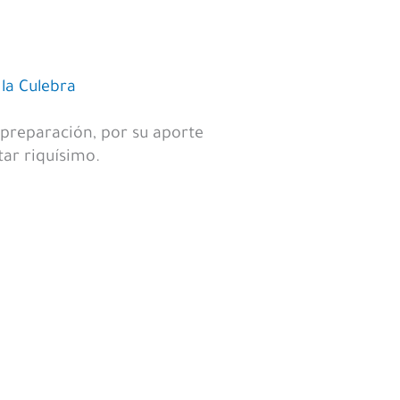
la Culebra
 preparación, por su aporte
ar riquísimo.