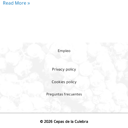
Vino
Read More »
tinto
lupulado
Empleo
Privacy policy
Cookies policy
Preguntas frecuentes
© 2026 Cepas de la Culebra