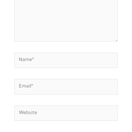
Name*
Email*
Website