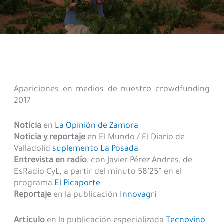
Apariciones en medios de nuestro crowdfunding
2017
Noticia
en
La Opinión de Zamora
Noticia y reportaje
en El Mundo / El Diario de
Valladolid
suplemento La Posada
Entrevista en radio
, con Javier Pérez Andrés, de
EsRadio CyL, a partir del minuto 58’25” en el
programa
El Picaporte
Reportaje
en la publicación
Innovagri
Artículo
en la publicación especializada
Tecnovino