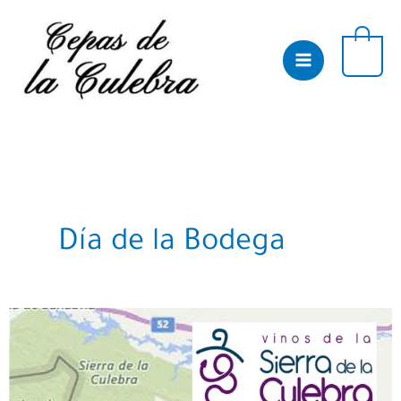
Skip
to
content
0
Día de la Bodega