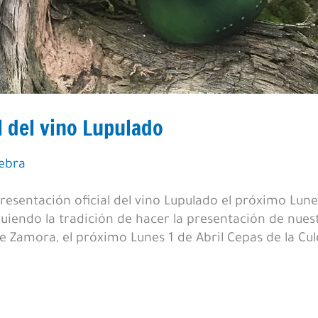
l del vino Lupulado
lebra
resentación oficial del vino Lupulado el próximo Lunes
guiendo la tradición de hacer la presentación de nue
de Zamora, el próximo Lunes 1 de Abril Cepas de la Cul