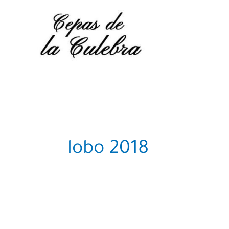
Skip
to
content
lobo 2018