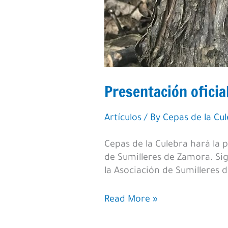
Presentación oficia
Artículos
/ By
Cepas de la Cu
Cepas de la Culebra hará la p
de Sumilleres de Zamora. Si
la Asociación de Sumilleres 
Presentación
Read More »
oficial
del