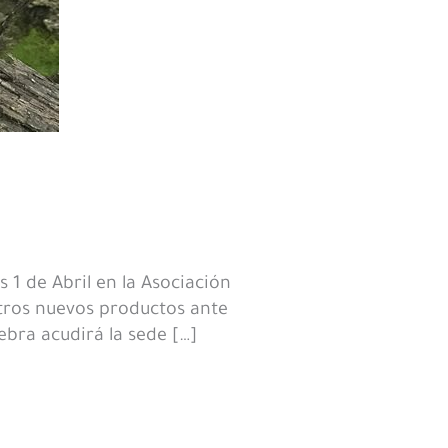
 1 de Abril en la Asociación
stros nuevos productos ante
ebra acudirá la sede […]