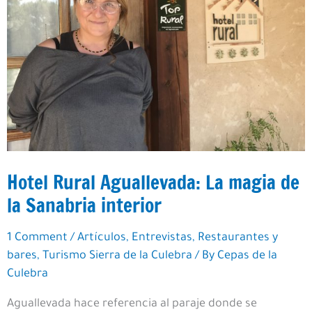
Hotel Rural Aguallevada: La magia de
la Sanabria interior
1 Comment
/
Artículos
,
Entrevistas
,
Restaurantes y
bares
,
Turismo Sierra de la Culebra
/ By
Cepas de la
Culebra
Aguallevada hace referencia al paraje donde se