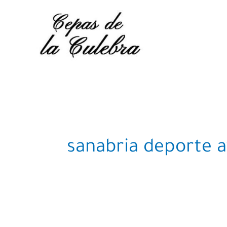
Skip
to
content
sanabria deporte 