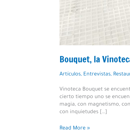
Bouquet, la Vinotec
Artículos
,
Entrevistas
,
Restau
Vinoteca Bouquet se encuentr
cierto tiempo uno se encuen
magia, con magnetismo, con 
con inquietudes […]
Bouquet,
Read More »