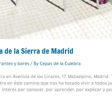
a de la Sierra de Madrid
rantes y bares
/ By
Cepas de la Culebra
a en Avenida de los Linares, 17, Mataelpino, Madrid. 
tra en éste camino que nos ha tocado vivir a todos j
interés por conocer, por aprender, por explicar y p