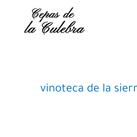
Skip
to
content
vinoteca de la sie