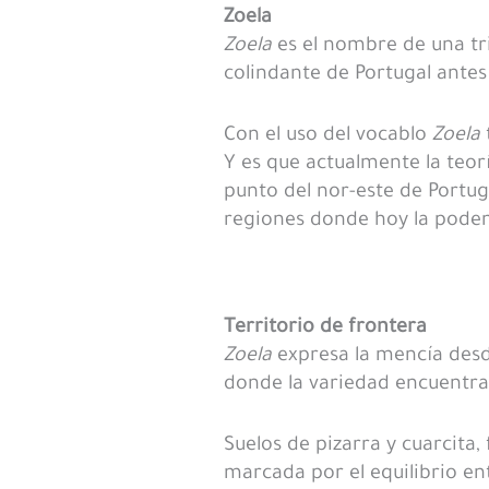
Zoela
Zoela
es el nombre de una tri
colindante de Portugal antes
Con el uso del vocablo
Zoela
Y es que actualmente la teor
punto del nor-este de Portuga
regiones donde hoy la pode
Territorio de frontera
Zoela
expresa la mencía desd
donde la variedad encuentra
Suelos de pizarra y cuarcita,
marcada por el equilibrio ent