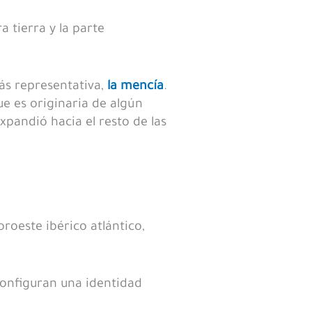
a tierra y la parte
ás representativa,
la mencía
.
ue es originaria de algún
expandió hacia el resto de las
noroeste ibérico atlántico,
 configuran una identidad