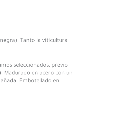
negra). Tanto la viticultura
imos seleccionados, previo
a). Madurado en acero con un
la añada. Embotellado en