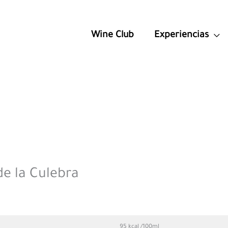
Wine Club
Experiencias
de la Culebra
95 kcal /100ml