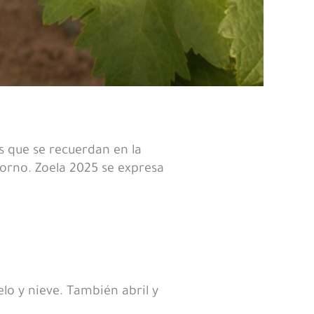
s que se recuerdan en la
torno. Zoela 2025 se expresa
elo y nieve. También abril y