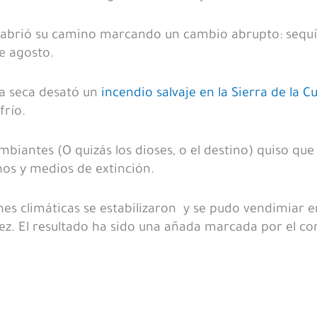
 abrió su camino marcando un cambio abrupto: sequía
e agosto.
a seca desató un
incendio salvaje en la Sierra de la C
frío.
ambiantes (O quizás los dioses, o el destino) quiso que
nos y medios de extinción.
iones climáticas se estabilizaron y se pudo vendimia
z. El resultado ha sido una añada marcada por el co