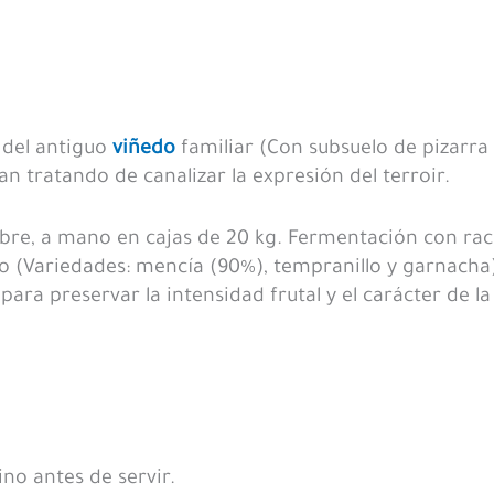
 del antiguo
viñedo
familiar (Con subsuelo de pizarra 
zan tratando de canalizar la expresión del terroir.
bre, a mano en cajas de 20 kg. Fermentación con rac
ado (Variedades: mencía (90%), tempranillo y garnach
 para preservar la intensidad frutal y el carácter de 
no antes de servir.