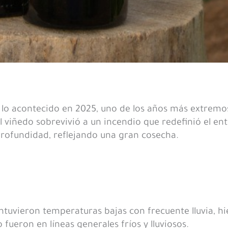
o lo acontecido en 2025, uno de los años más extremo
el viñedo sobrevivió a un incendio que redefinió el en
profundidad, reflejando una gran cosecha.
ntuvieron temperaturas bajas con frecuente lluvia, hi
fueron en líneas generales fríos y lluviosos.