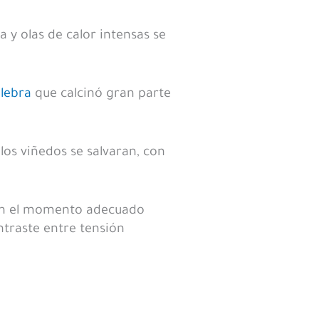
 y olas de calor intensas se
ulebra
que calcinó gran parte
 los viñedos se salvaran, con
r en el momento adecuado
ntraste entre tensión