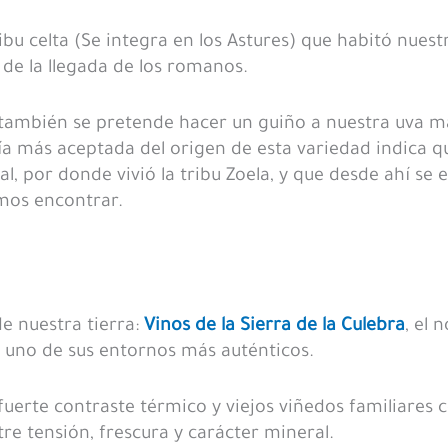
bu celta (Se integra en los Astures) que habitó nuestr
 de la llegada de los romanos.
también se pretende hacer un guiño a nuestra uva m
ía más aceptada del origen de esta variedad indica q
l, por donde vivió la tribu Zoela, y que desde ahí se 
mos encontrar.
e nuestra tierra:
Vinos de la Sierra de la Culebra
, el 
 uno de sus entornos más auténticos.
 fuerte contraste térmico y viejos viñedos familiares
re tensión, frescura y carácter mineral.