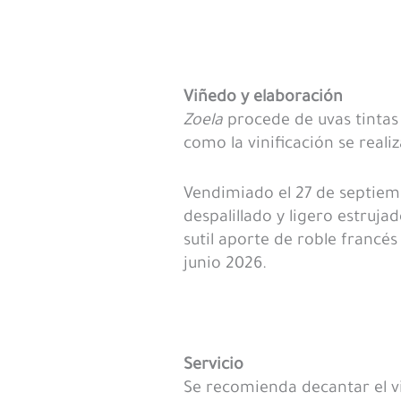
Viñedo y elaboración
Zoela
procede de uvas tintas
como la vinificación se reali
Vendimiado el 27 de septiem
despalillado y ligero estruj
sutil aporte de roble francés
junio 2026.
Servicio
Se recomienda decantar el vi