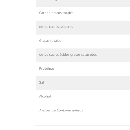
Carbohidratos totales
de los cuales azúcares
Grasas totales
de los cuales ácidos grasos saturados
Proteínas
Sal
Alcohol
Alérgenos: Contiene sulfitos