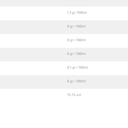
1.3 gr /100ml
0 gr / 100ml
0 gr / 100ml
0 gr / 100ml
0.1 gr / 100ml
0 gr / 100ml
15.7% vol