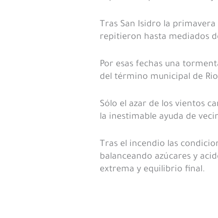
Tras San Isidro la primavera
repitieron hasta mediados d
Por esas fechas una torment
del término municipal de Rio
Sólo el azar de los vientos c
la inestimable ayuda de veci
Tras el incendio las condic
balanceando azúcares y acide
extrema y equilibrio final.