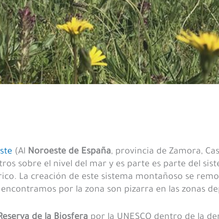
iste
(Al
Noroeste de España
, provincia de Zamora, Cas
tros sobre el nivel del mar y es parte es parte del 
rico. La creación de este sistema montañoso se remo
e encontramos por la zona son pizarra en las zonas de
Reserva de la Biosfera
por la UNESCO dentro de la den