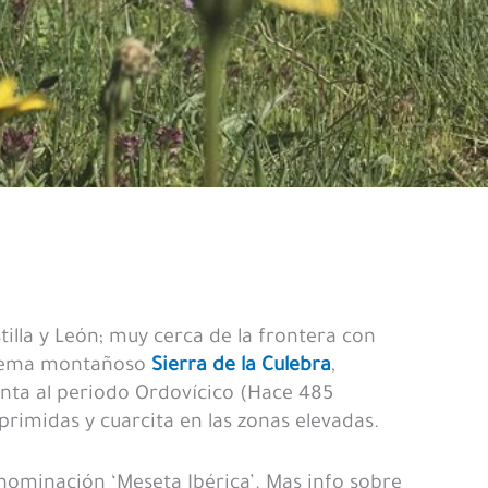
tilla y León; muy cerca de la frontera con
sistema montañoso
Sierra de la Culebra
,
nta al periodo Ordovícico (Hace 485
primidas y cuarcita en las zonas elevadas.
ominación ‘Meseta Ibérica’. Mas info sobre