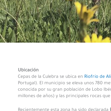
Ubicación
Cepas de la Culebra se ubica en
Riofrío de Al
Portugal). El municipio se eleva unos 780 me
conocida por su gran población de Lobo Ibé
millones de años) y las principales rocas qu
Recientemente esta zona ha sido declarada