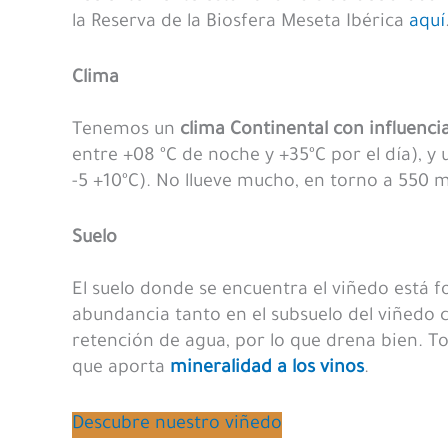
la Reserva de la Biosfera Meseta Ibérica
aquí
Clima
Tenemos un
clima Continental con influencia
entre +08 ºC de noche y +35ºC por el día), y
-5 +10ºC). No llueve mucho, en torno a 550
Suelo
El suelo donde se encuentra el viñedo está 
abundancia tanto en el subsuelo del viñedo c
retención de agua, por lo que drena bien. To
que aporta
mineralidad a los vinos
.
Descubre nuestro viñedo