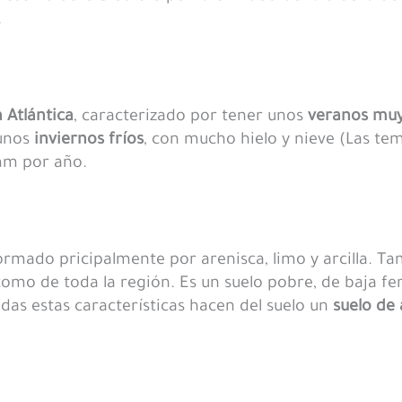
.
 Atlántica
, caracterizado por tener unos
veranos muy
 unos
inviernos fríos
, con mucho hielo y nieve (Las te
 mm por año.
formado pricipalmente por arenisca, limo y arcilla. 
omo de toda la región. Es un suelo pobre, de baja fer
das estas características hacen del suelo un
suelo de 