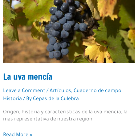
La uva mencía
Leave a Comment
/
Artículos
,
Cuaderno de campo
,
Historia
/ By
Cepas de la Culebra
Origen, historia y características de la uva mencía, la
más representativa de nuestra región
La
Read More »